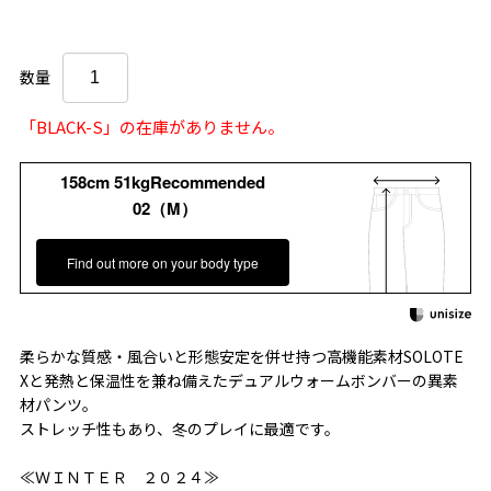
数量
「BLACK-S」の在庫がありません。
158cm 51kgRecommended
02（M）
Find out more on your body type
柔らかな質感・風合いと形態安定を併せ持つ高機能素材SOLOTE
Xと発熱と保温性を兼ね備えたデュアルウォームボンバーの異素
材パンツ。
ストレッチ性もあり、冬のプレイに最適です。
≪ＷＩＮＴＥＲ ２０２４≫