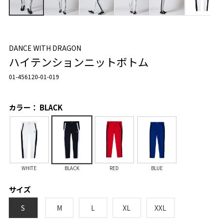
DANCE WITH DRAGON
ハイテンションニットボトム
01-456120-01-019
カラー： BLACK
WHITE
BLACK
RED
BLUE
サイズ
S
M
L
XL
XXL