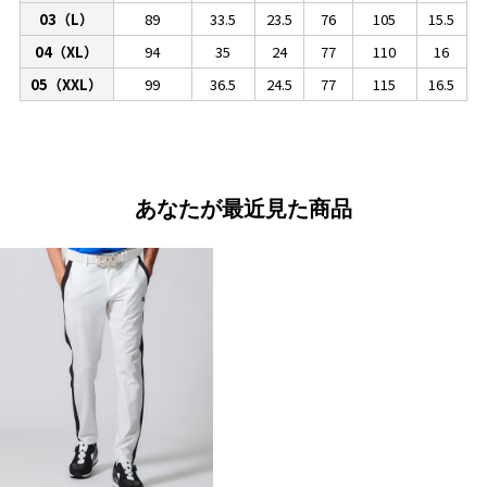
03（L）
89
33.5
23.5
76
105
15.5
04（XL）
94
35
24
77
110
16
05（XXL）
99
36.5
24.5
77
115
16.5
あなたが最近見た商品