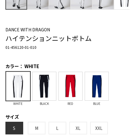
DANCE WITH DRAGON
ハイテンションニットボトム
01-456120-01-010
カラー： WHITE
WHITE
BLACK
RED
BLUE
サイズ
S
M
L
XL
XXL