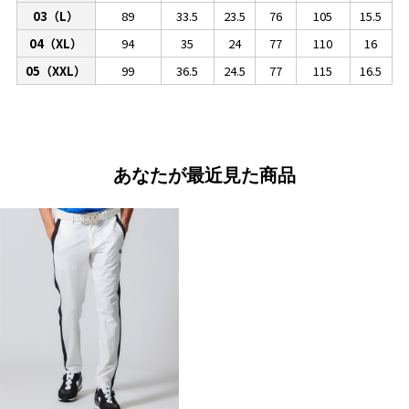
03（L）
89
33.5
23.5
76
105
15.5
04（XL）
94
35
24
77
110
16
05（XXL）
99
36.5
24.5
77
115
16.5
あなたが最近見た商品