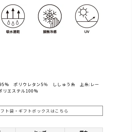
95% ポリウレタン5％ ししゅう糸 上糸:レー
ポリエステル100%
ギフト袋・ギフトボックスはこちら