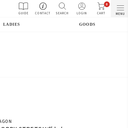
0
GUIDE
CONTACT
SEARCH
LOGIN
CART
MENU
LADIES
GOODS
RAGON