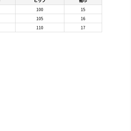
下
ヒップ
裾巾
100
15
105
16
110
17