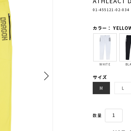
ATHLEACT 
01-455121-02-034
カラー： YELLO
WHITE
BL
サイズ
M
L
数量