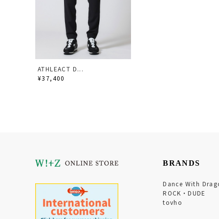
ATHLEACT D...
¥37,400
BRANDS
Dance With Drag
ROCK・DUDE
tovho