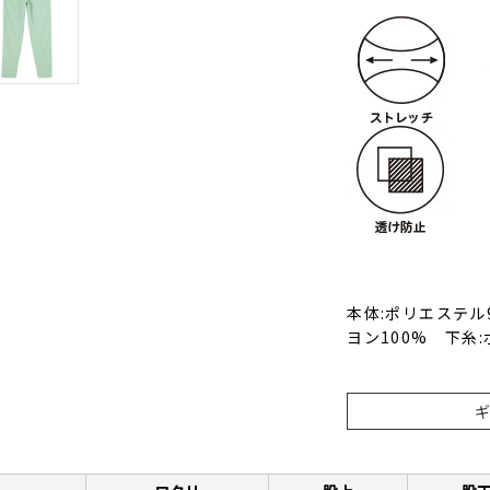
本体:ポリエステル
ヨン100% 下糸: