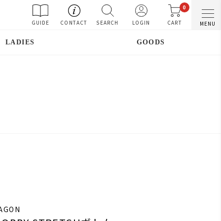
0
GUIDE
CONTACT
SEARCH
LOGIN
CART
MENU
LADIES
GOODS
RAGON