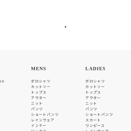
MENS
LADIES
on
ポロシャツ
ポロシャツ
カットソー
カットソー
トップス
トップス
アウター
アウター
ニット
ニット
パンツ
パンツ
ショートパンツ
ショートパンツ
レインウェア
スカート
インナー
ワンピース
ソックス
レインウェア