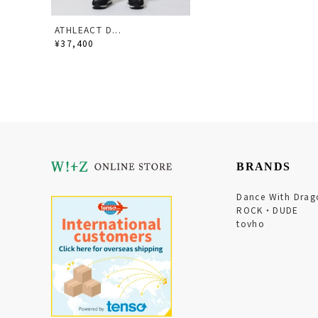
ATHLEACT D...
¥37,400
BRANDS
Dance With Drag
ROCK・DUDE
tovho