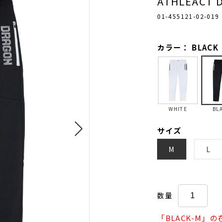
ATHLEACT 
01-455121-02-019
カラー： BLACK
WHITE
BL
サイズ
M
L
数量
「BLACK-M」