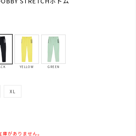
DOBBY STRETCHボトム
ACK
YELLOW
GREEN
XL
の在庫がありません。