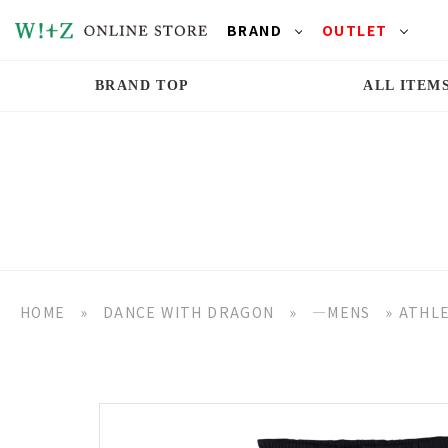
BRAND
OUTLET
BRAND TOP
ALL ITEM
HOME
»
DANCE WITH DRAGON
»
―MENS
»
ATHL