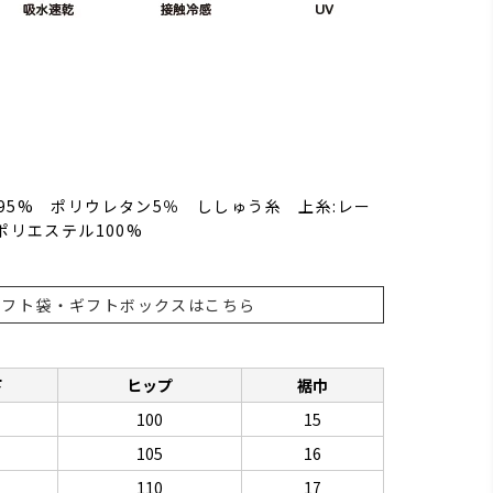
95% ポリウレタン5％ ししゅう糸 上糸:レー
ポリエステル100%
ギフト袋・ギフトボックスはこちら
下
ヒップ
裾巾
100
15
105
16
110
17