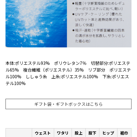
本体:ポリエステル93% ポリウレタン7％ 切替部分:ポリエステ
ル65% 複合繊維（ポリエステル）35% リブ部分 ポリエステ
ル100% ししゅう糸 上糸:ポリエステル100% 下糸:ポリエス
テル100%
ギフト袋・ギフトボックスはこちら
ウェスト
ワタリ
股上
股下
ヒップ
裾巾