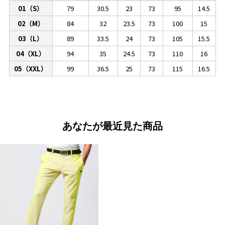
01（S）
79
30.5
23
73
95
14.5
02（M）
84
32
23.5
73
100
15
03（L）
89
33.5
24
73
105
15.5
04（XL）
94
35
24.5
73
110
16
05（XXL）
99
36.5
25
73
115
16.5
あなたが最近見た商品