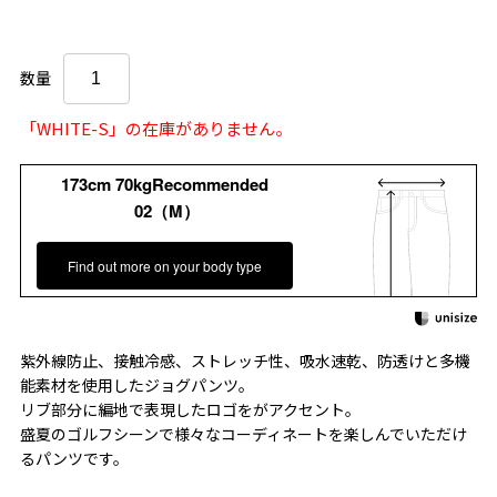
数量
「WHITE-S」の在庫がありません。
173cm 70kgRecommended
02（M）
Find out more on your body type
紫外線防止、接触冷感、ストレッチ性、吸水速乾、防透けと多機
能素材を使用したジョグパンツ。
リブ部分に編地で表現したロゴをがアクセント。
盛夏のゴルフシーンで様々なコーディネートを楽しんでいただけ
るパンツです。