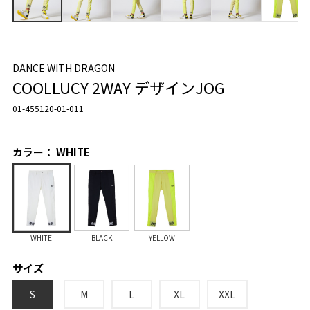
DANCE WITH DRAGON
COOLLUCY 2WAY デザインJOG
01-455120-01-011
カラー： WHITE
WHITE
BLACK
YELLOW
サイズ
S
M
L
XL
XXL