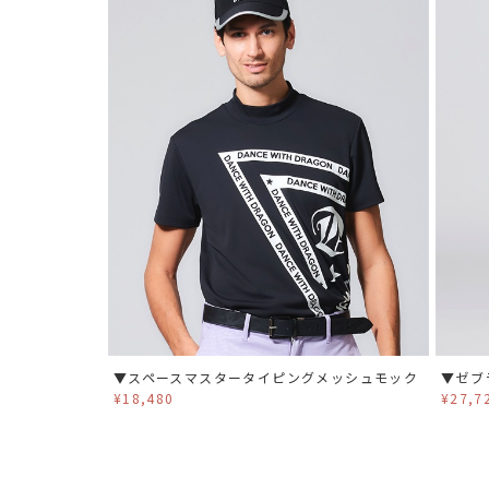
▼スペースマスタータイピングメッシュモック
▼ゼブ
¥18,480
¥27,7