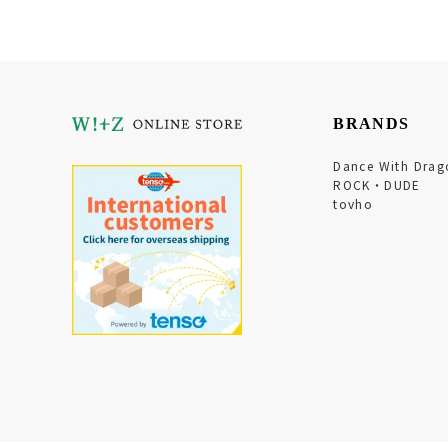
BRANDS
Dance With Drag
ROCK・DUDE
tovho