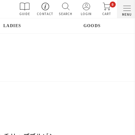
0
GUIDE
CONTACT
SEARCH
LOGIN
CART
MENU
LADIES
GOODS