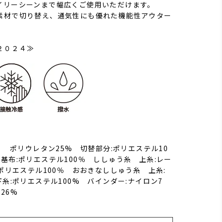
イリーシーンまで幅広くご使用いただけます。
素材で切り替え、通気性にも優れた機能性アウター
２０２４≫
% ポリウレタン25% 切替部分:ポリエステル10
基布:ポリエステル100％ ししゅう糸 上糸:レー
:ポリエステル100％ おおきなししゅう糸 上糸:
下糸:ポリエステル100% バインダー:ナイロン7
26%