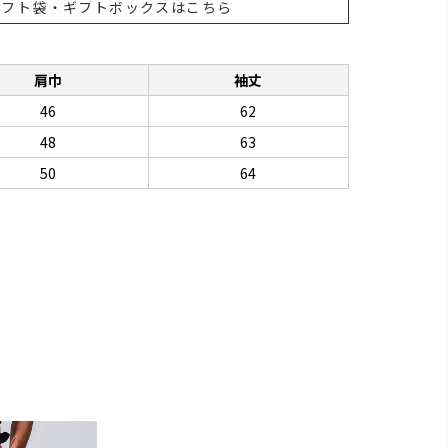
ギフト袋・ギフトボックスはこちら
肩巾
袖丈
46
62
48
63
50
64