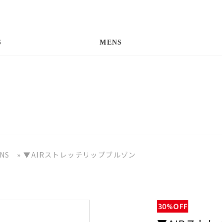
S
MENS
NS
»
▼AIRストレッチリップブルゾン