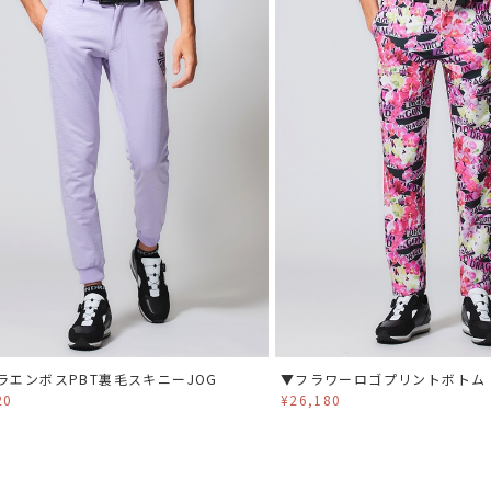
ラエンボスPBT裏毛スキニーJOG
▼フラワーロゴプリントボトム
20
¥26,180