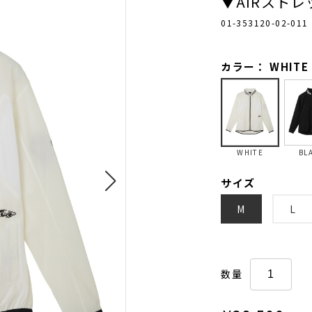
▼AIRスト
01-353120-02-011
カラー： WHITE
WHITE
BL
サイズ
M
L
数量