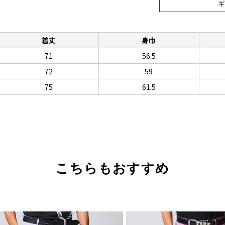
着丈
身巾
71
56.5
72
59
75
61.5
こちらもおすすめ