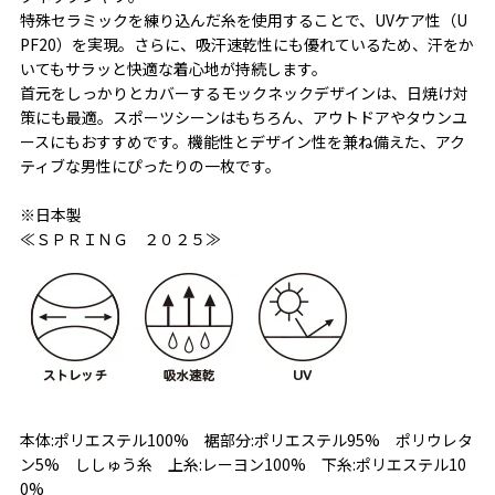
特殊セラミックを練り込んだ糸を使用することで、UVケア性（U
PF20）を実現。さらに、吸汗速乾性にも優れているため、汗をか
いてもサラッと快適な着心地が持続します。
首元をしっかりとカバーするモックネックデザインは、日焼け対
策にも最適。スポーツシーンはもちろん、アウトドアやタウンユ
ースにもおすすめです。機能性とデザイン性を兼ね備えた、アク
ティブな男性にぴったりの一枚です。
※日本製
≪ＳＰＲＩＮＧ ２０２５≫
本体:ポリエステル100% 裾部分:ポリエステル95% ポリウレタ
ン5% ししゅう糸 上糸:レーヨン100% 下糸:ポリエステル10
0%