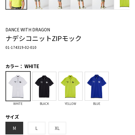
DANCE WITH DRAGON
ナデシコニットZIPモック
01-174319-02-010
カラー： WHITE
WHITE
BLACK
YELLOW
BLUE
サイズ
M
L
XL