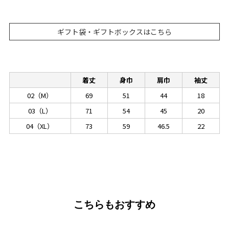
ギフト袋・ギフトボックスはこちら
着丈
身巾
肩巾
袖丈
02（M）
69
51
44
18
03（L）
71
54
45
20
04（XL）
73
59
46.5
22
こちらもおすすめ