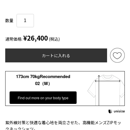
数量
¥26,400
通常価格:
(税込)
カートに入れる
173cm 70kgRecommended
02（M）
Find out more on your body type
紫外線対策と快適な着心地を両立させた、高機能メンズZIPモッ
クネックシャツ。