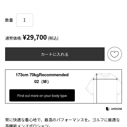
数量
¥29,700
通常価格:
(税込)
カートに入れる
173cm 70kgRecommended
02（M）
Find out more on your body type
常に快適な着心地で、最高のパフォーマンスを。ゴルフに最適な
高機能メンズポロシャツ。