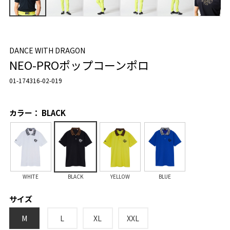
DANCE WITH DRAGON
NEO-PROポップコーンポロ
01-174316-02-019
カラー： BLACK
WHITE
BLACK
YELLOW
BLUE
サイズ
M
L
XL
XXL