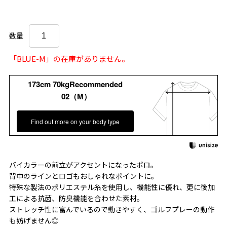
数量
「BLUE-M」の在庫がありません。
173cm 70kgRecommended
02（M）
Find out more on your body type
バイカラーの前立がアクセントになったポロ。
背中のラインとロゴもおしゃれなポイントに。
特殊な製法のポリエステル糸を使用し、機能性に優れ、更に後加
工による抗菌、防臭機能を合わせた素材。
ストレッチ性に富んでいるので動きやすく、ゴルフプレーの動作
も妨げません◎