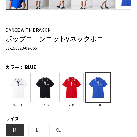
DANCE WITH DRAGON
ポップコーンニットVネックポロ
01-156323-02-065
カラー： BLUE
WHITE
BLACK
RED
BLUE
サイズ
M
L
XL