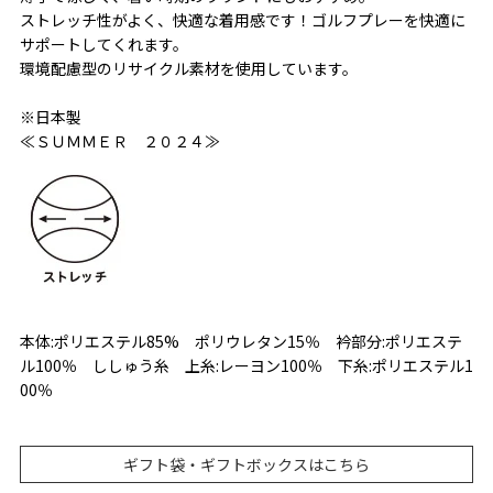
ストレッチ性がよく、快適な着用感です！ゴルフプレーを快適に
サポートしてくれます。
環境配慮型のリサイクル素材を使用しています。
※日本製
≪ＳＵＭＭＥＲ ２０２４≫
本体:ポリエステル85% ポリウレタン15％ 衿部分:ポリエステ
ル100％ ししゅう糸 上糸:レーヨン100％ 下糸:ポリエステル1
00％
ギフト袋・ギフトボックスはこちら