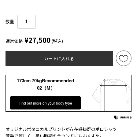
数量
¥27,500
通常価格:
(税込)
カートに入れる
173cm 70kgRecommended
02（M）
Find out more on your body type
オリジナルボタニカルプリントが存在感抜群のポロシャツ。
薄手で涼しく、暑い時期のラウンドにもおすすめ。