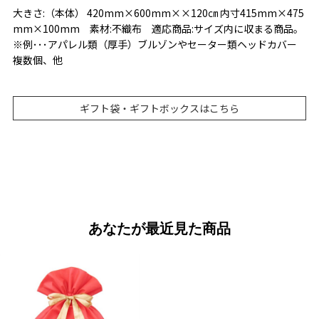
大きさ:（本体） 420mm×600mm××120㎝ 内寸415mm×475
mm×100mm 素材:不織布 適応商品:サイズ内に収まる商品。
※例･･･アパレル類（厚手）ブルゾンやセーター類ヘッドカバー
複数個、他
ギフト袋・ギフトボックスはこちら
あなたが最近見た商品