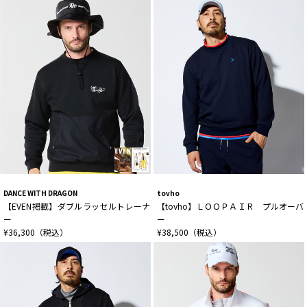
DANCE WITH DRAGON
tovho
【EVEN掲載】ダブルラッセルトレーナ
【tovho】ＬＯＯＰＡＩＲ プルオーバ
ー
ー
¥36,300（税込）
¥38,500（税込）