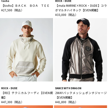
tovho
ROCK・DUDE
【tovho】ＢＡＣＫ ＢＯＡ ＴＥＥ
【muta MARINE×ROCK・DUDE】コラ
¥27,500（税込）
ボマルチハイネック【EVEN掲載】
¥33,000（税込）
ROCK・DUDE
DANCE WITH DRAGON
【RD】テクニカルフーディ【EVEN掲
2WAYバックメッシュポンチジャージ
載】
【EVEN掲載】
¥47,300（税込）
¥41,800（税込）