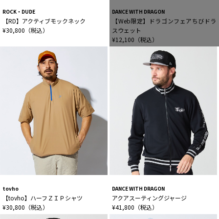
ROCK・DUDE
DANCE WITH DRAGON
【RD】アクティブモックネック
【Web限定】ドラゴンフェアちびドラ
¥30,800（税込）
スウェット
¥12,100（税込）
tovho
DANCE WITH DRAGON
【tovho】ハーフＺＩＰシャツ
アクアスーティングジャージ
¥30,800（税込）
¥41,800（税込）