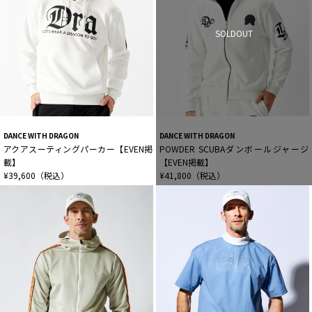
SOLDOUT
DANCE WITH DRAGON
DANCE WITH DRAGON
アクアスーティングパーカー【EVEN掲
POWDER SCUBAダンボールジャージ
載】
【EVEN掲載】
¥39,600（税込）
¥41,800（税込）