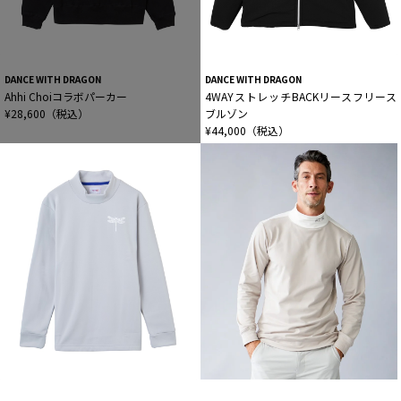
DANCE WITH DRAGON
DANCE WITH DRAGON
Ahhi Choiコラボパーカー
4WAYストレッチBACKリースフリース
¥28,600（税込）
ブルゾン
¥44,000（税込）