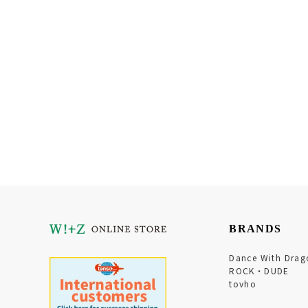
BRANDS
Dance With Drag
ROCK・DUDE
tovho