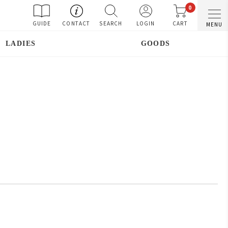
0
GUIDE
CONTACT
SEARCH
LOGIN
CART
MENU
LADIES
GOODS