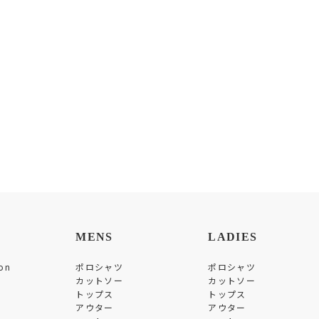
MENS
LADIES
on
ポロシャツ
ポロシャツ
カットソー
カットソー
トップス
トップス
アウター
アウター