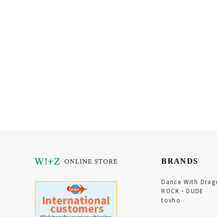
BRANDS
Dance With Drag
ROCK・DUDE
tovho