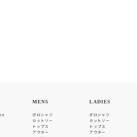
MENS
LADIES
on
ポロシャツ
ポロシャツ
カットソー
カットソー
トップス
トップス
アウター
アウター