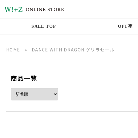
SALE TOP
OFF率
HOME
»
DANCE WITH DRAGON ゲリラセール
商品一覧