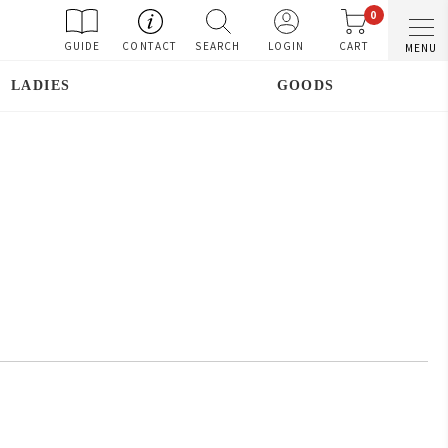
0
GUIDE
CONTACT
SEARCH
LOGIN
CART
MENU
LADIES
GOODS