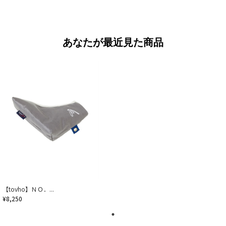
あなたが最近見た商品
【tovho】ＮＯ．...
¥8,250