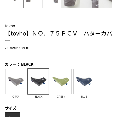
tovho
【tovho】ＮＯ．７５ＰＣＶ パターカバ
ー
23-769055-99-019
カラー： BLACK
GRAY
BLACK
GREEN
BLUE
サイズ