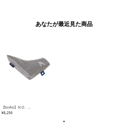
あなたが最近見た商品
【tovho】ＮＯ．...
¥8,250