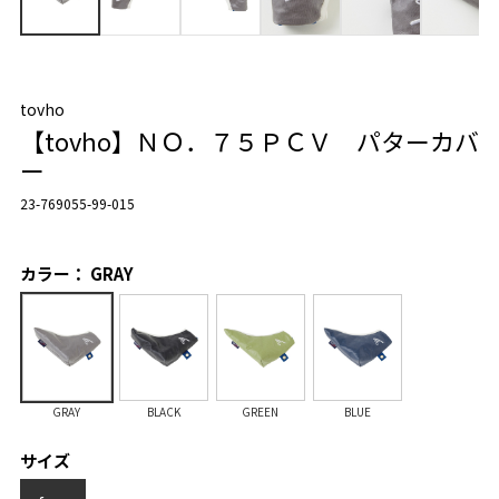
tovho
【tovho】ＮＯ．７５ＰＣＶ パターカバ
ー
23-769055-99-015
カラー： GRAY
GRAY
BLACK
GREEN
BLUE
サイズ