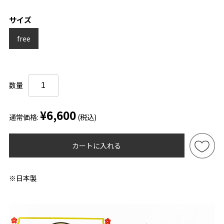
サイズ
free
数量
¥6,600
通常価格:
(税込)
カートに入れる
※日本製