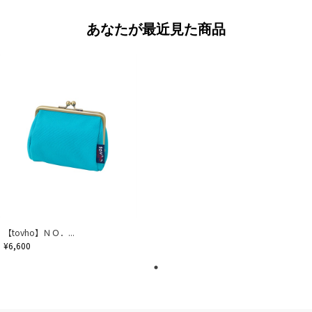
あなたが最近見た商品
【tovho】ＮＯ．...
¥6,600