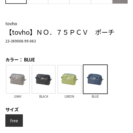
tovho
【tovho】ＮＯ．７５ＰＣＶ ポーチ
23-369008-99-063
カラー： BLUE
GRAY
BLACK
GREEN
BLUE
サイズ
free