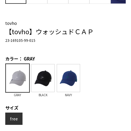
tovho
【tovho】ウォッシュドＣＡＰ
23-169105-99-015
カラー： GRAY
GRAY
BLACK
NAVY
サイズ
free