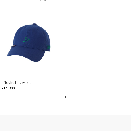
【tovho】ウォッ...
¥14,300