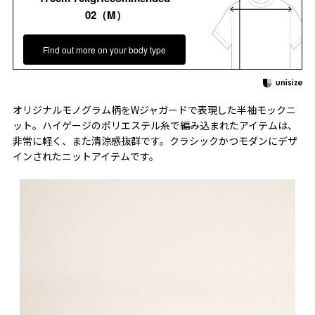
02（M）
Find out more on your body type
オリジナルモノグラム柄をWジャガードで表現した半袖モックニ
ット。ハイゲージのポリエステル糸で編み込まれたアイテムは、
非常に軽く、また清涼感抜群です。クラシックかつモダンにデザ
インされたニットアイテムです。