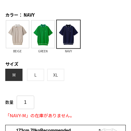
カラー： NAVY
BEIGE
GREEN
NAVY
サイズ
M
L
XL
数量
「NAVY-M」の在庫がありません。
173cm 70kgRecommended