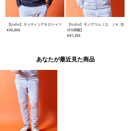
【tovho】カッティングＢＤシャツ
【tovho】モノグラムＪＱ ＪＫ【E
¥30,800
VEN掲載】
¥47,300
あなたが最近見た商品