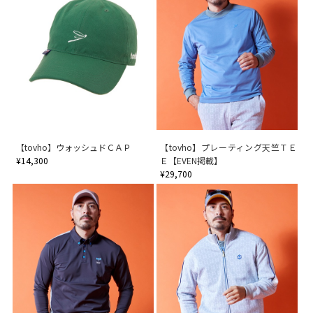
【tovho】ウォッシュドＣＡＰ
【tovho】プレーティング天竺ＴＥ
¥14,300
Ｅ【EVEN掲載】
¥29,700