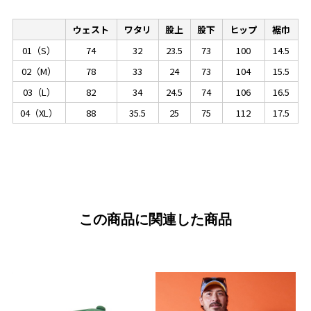
ウェスト
ワタリ
股上
股下
ヒップ
裾巾
01（S）
74
32
23.5
73
100
14.5
02（M）
78
33
24
73
104
15.5
03（L）
82
34
24.5
74
106
16.5
04（XL）
88
35.5
25
75
112
17.5
この商品に関連した商品