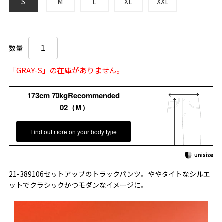
S
M
L
XL
XXL
数量
「GRAY-S」の在庫がありません。
173cm 70kgRecommended
02（M）
Find out more on your body type
21-389106セットアップのトラックパンツ。ややタイトなシルエ
ットでクラシックかつモダンなイメージに。