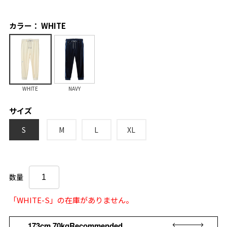
カラー： WHITE
WHITE
NAVY
サイズ
S
M
L
XL
数量
「WHITE-S」の在庫がありません。
173cm 70kgRecommended