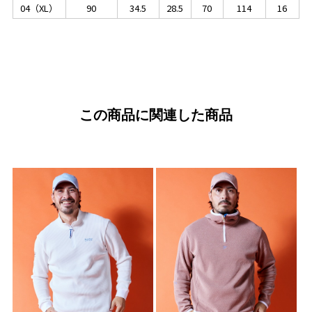
04（XL）
90
34.5
28.5
70
114
16
この商品に関連した商品