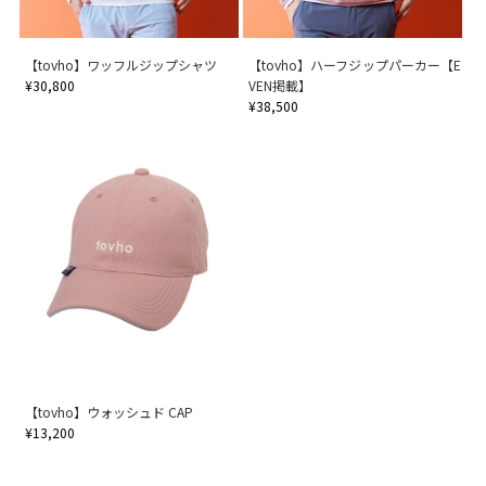
【tovho】ワッフルジップシャツ
【tovho】ハーフジップパーカー【E
¥30,800
VEN掲載】
¥38,500
【tovho】ウォッシュド CAP
¥13,200