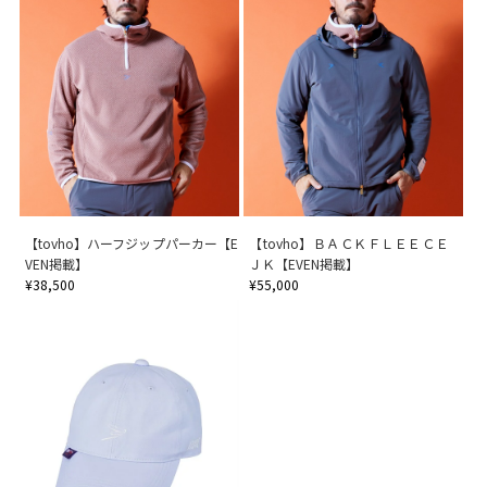
【tovho】ハーフジップパーカー【E
【tovho】ＢＡＣＫＦＬＥＥＣＥ
VEN掲載】
ＪＫ【EVEN掲載】
¥38,500
¥55,000