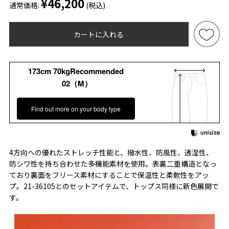
¥46,200
通常価格:
(税込)
カートに入れる
173cm 70kgRecommended
02（M）
Find out more on your body type
4方向への優れたストレッチ性能と、撥水性、防風性、透湿性、
防シワ性を持ち合わせた多機能素材を使用。表裏二重構造となっ
ており裏面をフリース素材にすることで保温性と柔軟性をアッ
プ。21-36105とのセットアイテムで、トップス同様に新色展開で
す。