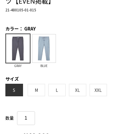
ツ【EVEN掲載】
21-480105-01-015
カラー： GRAY
GRAY
BLUE
サイズ
S
M
L
XL
XXL
数量