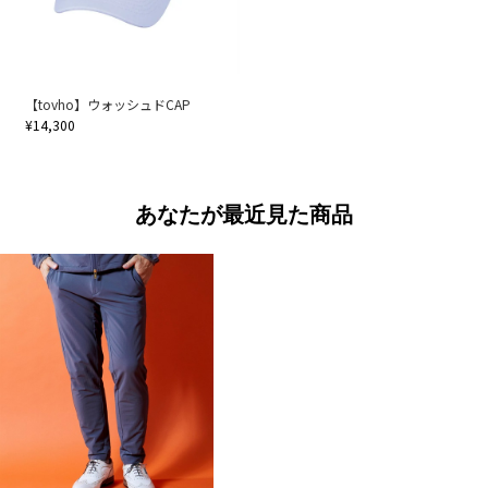
【tovho】ウォッシュドCAP
¥14,300
あなたが最近見た商品