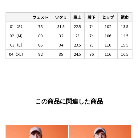
ウェスト
ワタリ
股上
股下
ヒップ
裾巾
01（S）
78
31.5
22.5
74
102
13.5
02（M）
80
32
23
74
106
14.5
03（L）
86
34
23.5
75
110
15.5
04（XL）
92
35
24.5
76
116
16.5
この商品に関連した商品