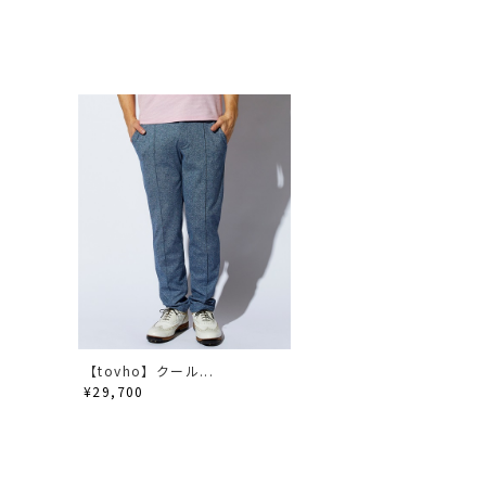
【tovho】クール...
¥29,700