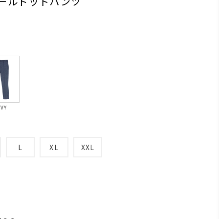
クールドットパンツ
VY
L
XL
XXL