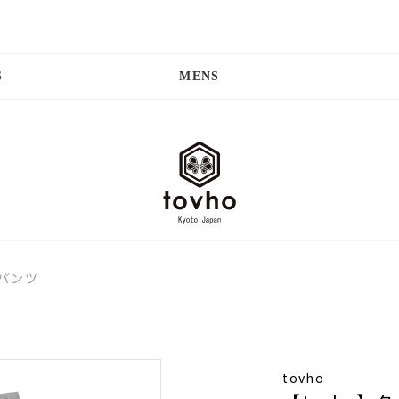
S
MENS
トパンツ
tovho