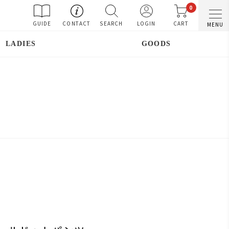
0
GUIDE
CONTACT
SEARCH
LOGIN
CART
MENU
LADIES
GOODS