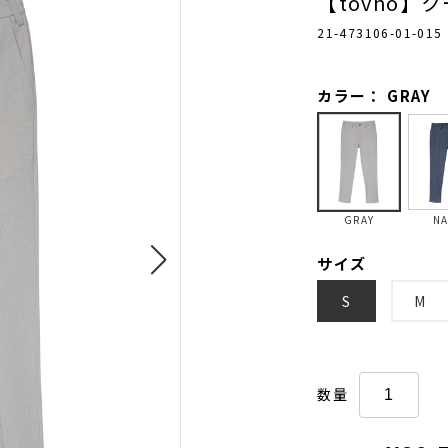
【tovho】
21-473106-01-015
カラー： GRAY
GRAY
NA
サイズ
S
M
数量