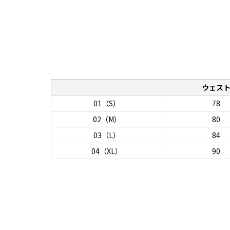
ウェス
01（S）
78
02（M）
80
03（L）
84
04（XL）
90