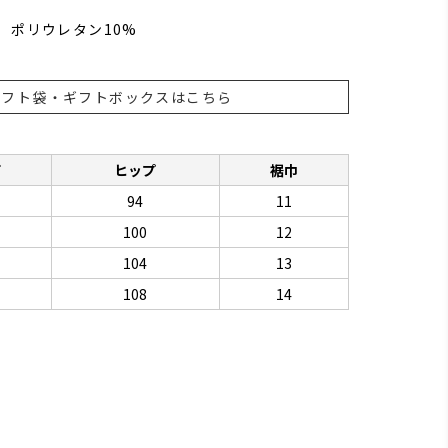
 ポリウレタン10%
ギフト袋・ギフトボックスはこちら
下
ヒップ
裾巾
94
11
100
12
104
13
108
14