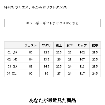
綿70% ポリエステル25% ポリウレタン5%
ギフト袋・ギフトボックスはこちら
ウェスト
ワタリ
股上
股下
ヒップ
裾巾
01（S）
80
32.5
25.5
22
102
21.5
02（M）
84
33.5
26
23
107
22.5
03（L）
88
34.5
26.5
24
111
23.5
04（XL）
92
36
27
24
117
24.5
あなたが最近見た商品