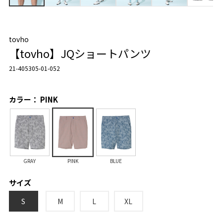
tovho
【tovho】JQショートパンツ
21-405305-01-052
カラー： PINK
GRAY
PINK
BLUE
サイズ
S
M
L
XL