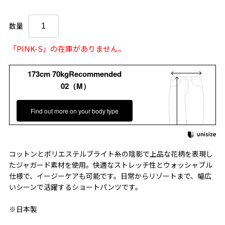
数量
「PINK-S」の在庫がありません。
173cm 70kgRecommended
02（M）
Find out more on your body type
コットンとポリエステルブライト糸の陰影で上品な花柄を表現し
たジャガード素材を使用。快適なストレッチ性とウォッシャブル
仕様で、イージーケアも可能です。日常からリゾートまで、幅広
いシーンで活躍するショートパンツです。
※日本製