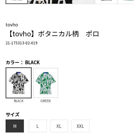
tovho
【tovho】ボタニカル柄 ポロ
21-175313-02-019
カラー： BLACK
BLACK
GREEN
サイズ
M
L
XL
XXL