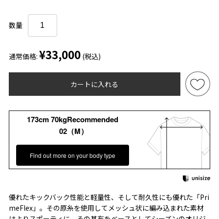
数量
¥33,000
通常価格:
(税込)
カートに入れる
173cm 70kgRecommended
02（M）
Find out more on your body type
優れたキックバック性能と軽量性、そして耐久性にも優れた「Pri
meFlex」。その原糸を使用してメッシュ状に編み込まれた素材
はよりスポーティに。その基布をベースとしてシーズンのオリジ