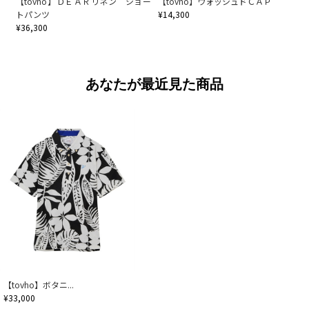
【tovho】ＤＥＡＲリネン ショー
【tovho】ウォッシュドＣＡＰ
トパンツ
¥14,300
¥36,300
あなたが最近見た商品
【tovho】ボタニ...
¥33,000