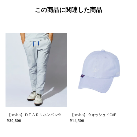
この商品に関連した商品
【tovho】ＤＥＡＲリネンパンツ
【tovho】ウォッシュドCAP
¥30,800
¥14,300