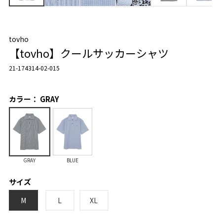
tovho
【tovho】クールサッカーシャツ
21-174314-02-015
カラー： GRAY
GRAY
BLUE
サイズ
M
L
XL