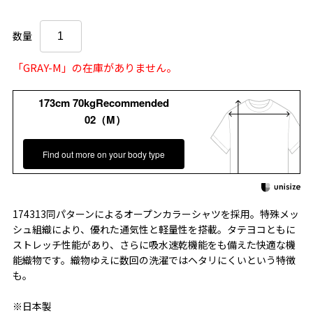
数量
「GRAY-M」の在庫がありません。
173cm 70kgRecommended
02（M）
Find out more on your body type
174313同パターンによるオープンカラーシャツを採用。特殊メッ
シュ組織により、優れた通気性と軽量性を搭載。タテヨコともに
ストレッチ性能があり、さらに吸水速乾機能をも備えた快適な機
能織物です。織物ゆえに数回の洗濯ではヘタリにくいという特徴
も。
※日本製