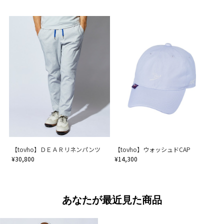
【tovho】ＤＥＡＲリネンパンツ
【tovho】ウォッシュドCAP
¥30,800
¥14,300
あなたが最近見た商品