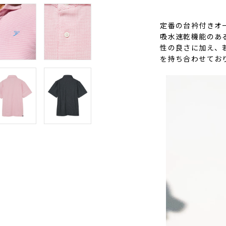
定番の台衿付きオ
吸水速乾機能のあ
性の良さに加え、
を持ち合わせてお