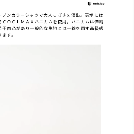
ープンカラーシャツで大人っぽさを演出。表地には
るＣＯＯＬＭＡＸハニカムを使用。ハニカムは伸縮
若干凹凸があり一般的な生地とは一線を画す高級感
ります。