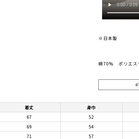
※日本製
綿70% ポリエス
着丈
身巾
67
52
69
54
71
57