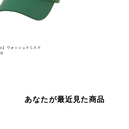
vho】ウォッシュドＣＡＰ
00
あなたが最近見た商品