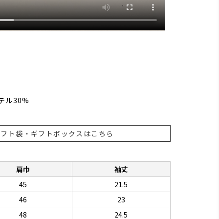
テル30%
ギフト袋・ギフトボックスはこちら
肩巾
袖丈
45
21.5
46
23
48
24.5