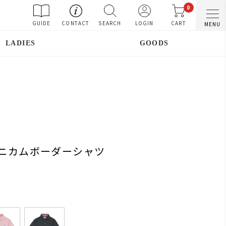
0
GUIDE
CONTACT
SEARCH
LOGIN
CART
MENU
LADIES
GOODS
】ハニカムボーダーシャツ