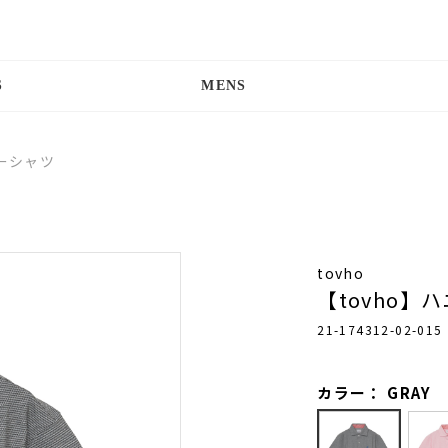
S
MENS
ダーシャツ
tovho
【tovho
21-174312-02-015
カラー： GRAY