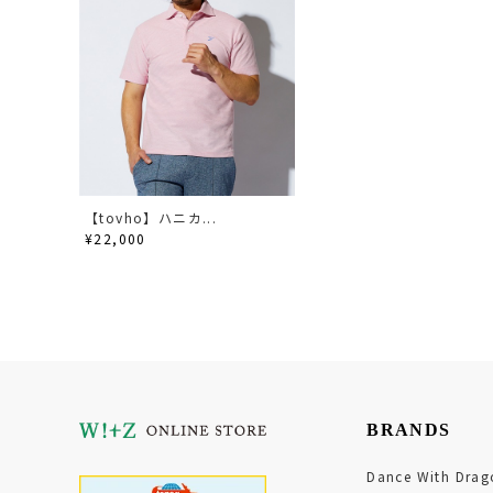
【tovho】ハニカ...
¥22,000
BRANDS
Dance With Drag