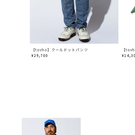
【tovho】クールドットパンツ
【to
¥29,700
¥14,3