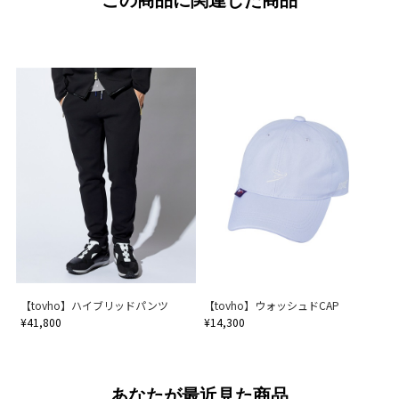
【tovho】ハイブリッドパンツ
【tovho】ウォッシュドCAP
¥41,800
¥14,300
あなたが最近見た商品