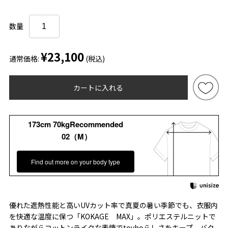
数量
¥23,100
通常価格:
(税込)
カートに入れる
173cm 70kgRecommended
02（M）
Find out more on your body type
優れた遮熱性能と高いUVカット率で真夏の暑い季節でも、衣服内
を快適な温度に保つ「KOKAGE MAX」。ポリエステルニットで
ありながらコットンライクな表情でtovhoらしさをキープ。バク