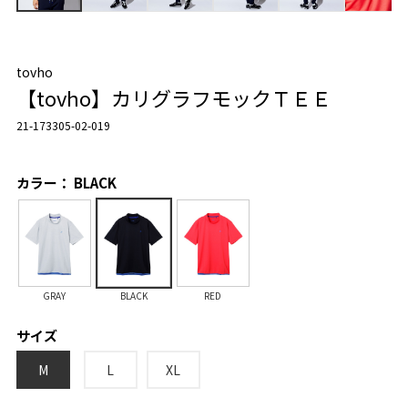
tovho
【tovho】カリグラフモックＴＥＥ
21-173305-02-019
カラー： BLACK
GRAY
BLACK
RED
サイズ
M
L
XL