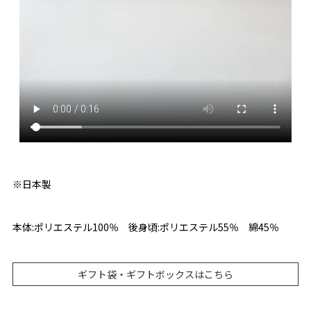
※日本製
本体:ポリエステル100％ 後身頃:ポリエステル55％ 綿45％
ギフト袋・ギフトボックスはこちら