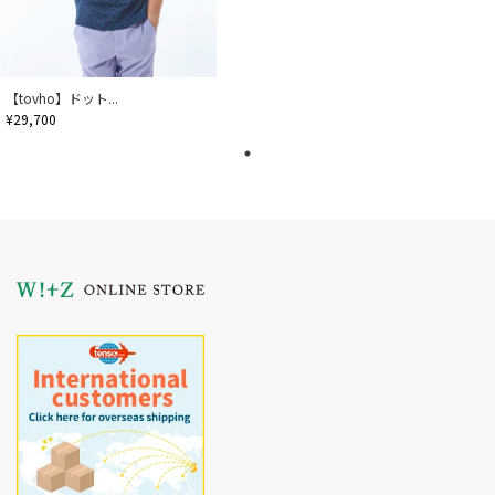
【tovho】ドット...
¥29,700