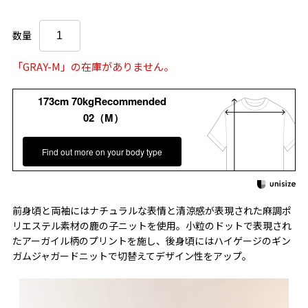
数量
「GRAY-M」の在庫がありません。
173cm 70kgRecommended
02（M）
Find out more on your body type
前身頃と両袖にはナチュラルな表情と清涼感が表現された麻調ポ
リエステル素材の鹿の子ニットを使用。小粒のドットで表現され
たアーガイル柄のプリントを施し、後身頃にはハイゲージのギン
ガムジャガードニットで切替えてデザイン性をアップ。