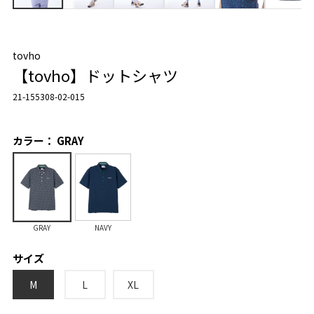
tovho
【tovho】ドットシャツ
21-155308-02-015
カラー： GRAY
GRAY
NAVY
サイズ
M
L
XL