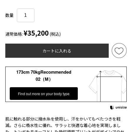
数量
¥35,200
通常価格:
(税込)
カートに入れる
173cm 70kgRecommended
02（M）
Find out more on your body type
肌に触れる部分に撥水糸を使用し、汗をかいてもべたつきを軽
減。さらに吸水性に優れ、サラッと快適な着心地を実現しまし
た。トンボをモチーフとした幾何柄風プリントがデザインアクセ