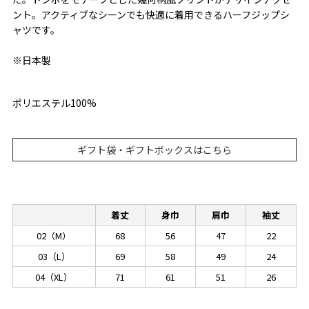
ント。アクティブなシーンでも快適に着用できるハーフジップシ
ャツです。
※日本製
ポリエステル100%
ギフト袋・ギフトボックスはこちら
着丈
身巾
肩巾
袖丈
02（M）
68
56
47
22
03（L）
69
58
49
24
04（XL）
71
61
51
26