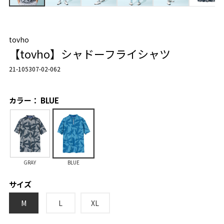
tovho
【tovho】シャドーフライシャツ
21-105307-02-062
カラー： BLUE
GRAY
BLUE
サイズ
M
L
XL