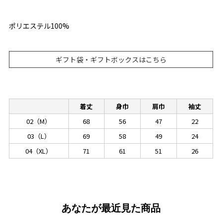
ポリエステル100%
ギフト袋・ギフトボックスはこちら
着丈
身巾
肩巾
袖丈
02（M）
68
56
47
22
03（L）
69
58
49
24
04（XL）
71
61
51
26
あなたが最近見た商品