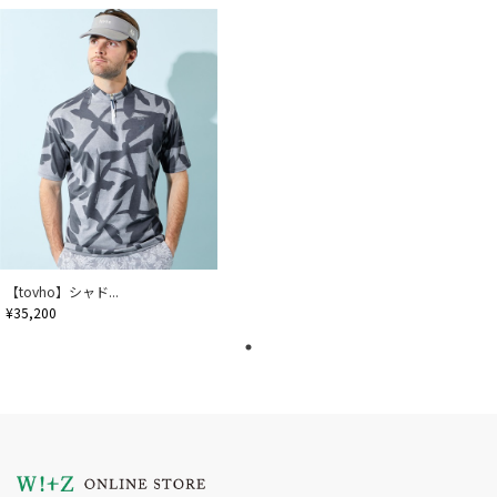
【tovho】シャド...
¥35,200