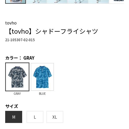
tovho
【tovho】シャドーフライシャツ
21-105307-02-015
カラー： GRAY
GRAY
BLUE
サイズ
M
L
XL