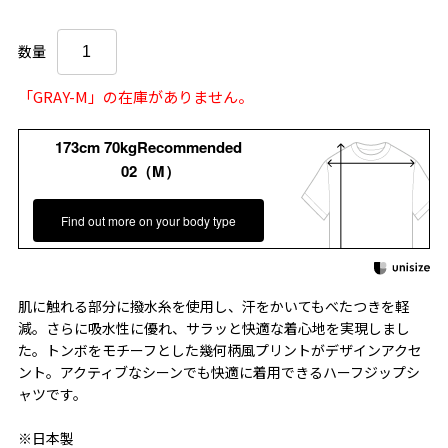
数量
「GRAY-M」の在庫がありません。
173cm 70kgRecommended
02（M）
Find out more on your body type
肌に触れる部分に撥水糸を使用し、汗をかいてもべたつきを軽
減。さらに吸水性に優れ、サラッと快適な着心地を実現しまし
た。トンボをモチーフとした幾何柄風プリントがデザインアクセ
ント。アクティブなシーンでも快適に着用できるハーフジップシ
ャツです。
※日本製