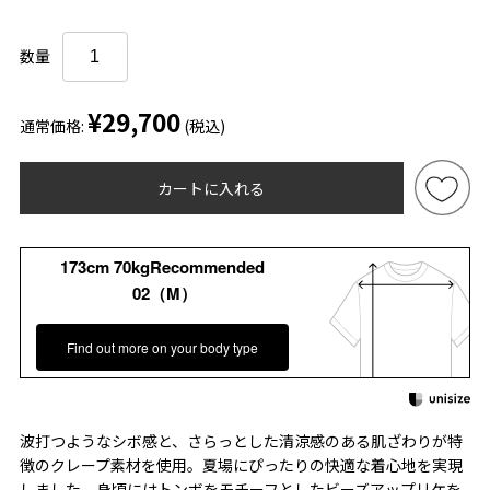
数量
¥29,700
通常価格:
(税込)
カートに入れる
173cm 70kgRecommended
02（M）
Find out more on your body type
波打つようなシボ感と、さらっとした清涼感のある肌ざわりが特
徴のクレープ素材を使用。夏場にぴったりの快適な着心地を実現
しました。身頃にはトンボをモチーフとしたビーズアップリケを