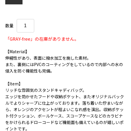
数量
「GRAY-free」の在庫がありません。
【Material】
伸縮性があり、表面に撥水加工を施した素材。
また、裏側にはPVCのコーティングをしているので内部への水の
侵入を防ぐ機能性も完備。
【Item】
リッチな雰囲気のスタンドキャディバッグ。
エッジを効かせたフードや収納ポケット、またオリジナルバック
ルでよりシャープに仕上がっております。落ち着いた佇まいなが
ら、オレンジのアクセントが程よいこなれ感を演出。収納ポケッ
ト付クッション、ボールケース、スコープケースなどのカラビナ
をかけられるドローコードなど機能面も備えているのが嬉しいポ
イントです。