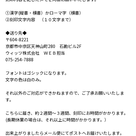
①漢字(縦書・横書）かローマ字（横書）
②刻印文字内容 （１０文字まで）
◆送り先◆
〒604-8221
京都市中京区天神山町280 石勘ビル2F
ウィッツ株式会社 ＷＥＢ担当
075-254-7888
フォントはゴシックになります。
文字の色は白のみ。
それ以外のご対応ができかねますので、ご了承お願いいたしま
す。
こちらに届き、約２週間〜３週間、刻印にお時間がかかります。
(長期休業の場合は、それ以上に時間がかかります。）
出来上がりましたらメール便にてポストへお届けいたします。