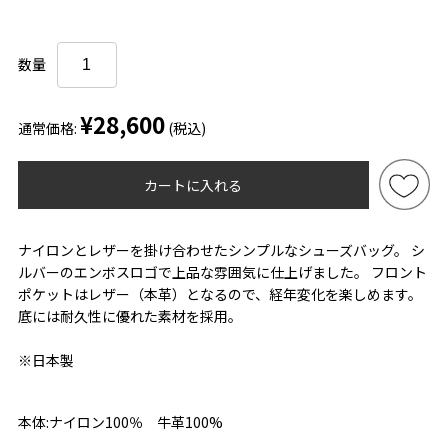
数量
¥28,600
通常価格:
(税込)
カートに入れる
ナイロンとレザーを掛け合わせたシンプルなシューズバッグ。 シ
ルバーのエンボスロゴで上品な雰囲気に仕上げました。 フロント
ポケットはレザー（本革）となるので、経年変化を楽しめます。
底には耐久性に優れた素材を採用。
※日本製
本体:ナイロン100％ 牛革100%