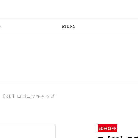
S
MENS
▼【RD】ロゴロウキャップ