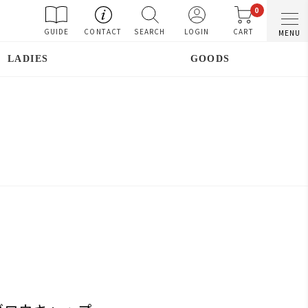
0
GUIDE
CONTACT
SEARCH
LOGIN
CART
MENU
LADIES
GOODS