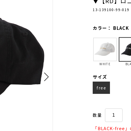
▼【RD】ロ
13-139100-99-019
カラー： BLACK
WHITE
BL
サイズ
free
数量
「BLACK-fr