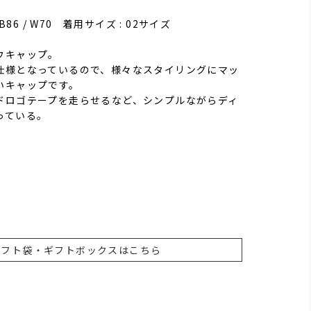
5 / B86 / W70 着用サイズ : 02サイズ
ウキャップ。
仕様となっているので、様々なスタイリングにマッ
いキャップです。
ドロゴテープを走らせるなど、シンプルながらディ
っている。
ギフト袋・ギフトボックスはこちら