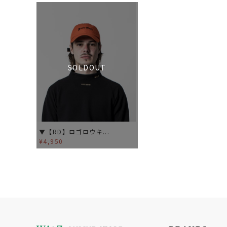
SOLDOUT
▼【RD】ロゴロウキ...
¥4,950