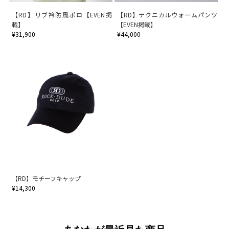
【RD】リブ衿防風ポロ【EVEN掲
【RD】テクニカルウォームパンツ
載】
【EVEN掲載】
¥31,900
¥44,000
【RD】モチーフキャップ
¥14,300