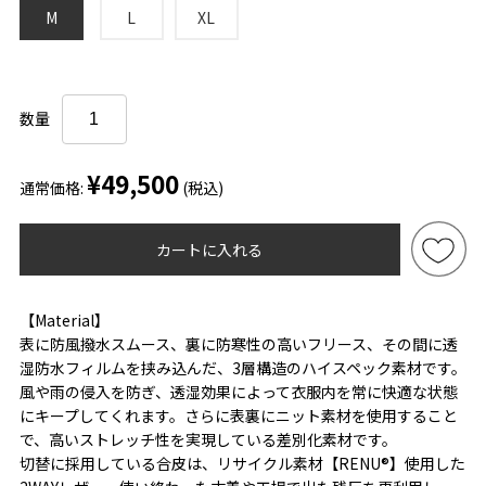
M
L
XL
数量
¥49,500
通常価格:
(税込)
カートに入れる
【Material】
表に防風撥水スムース、裏に防寒性の高いフリース、その間に透
湿防水フィルムを挟み込んだ、3層構造のハイスペック素材です。
風や雨の侵入を防ぎ、透湿効果によって衣服内を常に快適な状態
にキープしてくれます。さらに表裏にニット素材を使用すること
で、高いストレッチ性を実現している差別化素材です。
切替に採用している合皮は、リサイクル素材【RENU®】使用した