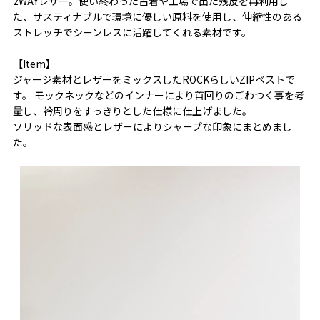
2WAYレザー。使い終わった古着や工場で出た残反を再利用し
た、サスティナブルで環境に優しい原料を使用し、伸縮性のある
ストレッチでシーンレスに活躍してくれる素材です。
【Item】
ジャージ素材とレザーをミックスしたROCKらしいZIPベストで
す。 モックネックなどのインナーにより首回りのごわつく事を考
量し、衿周りをすっきりとした仕様に仕上げました。
ソリッドな表面感とレザーによりシャープな印象にまとめまし
た。