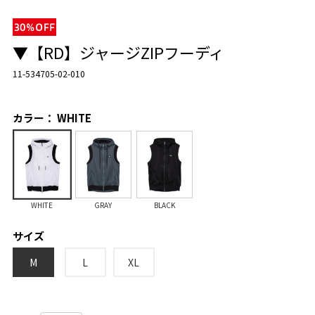
▼【RD】ジャージZIPフーディ
11-534705-02-010
カラー： WHITE
WHITE
GRAY
BLACK
サイズ
M
L
XL