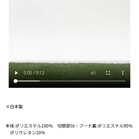
※日本製
本体:ポリエステル100％ 切替部分・フード裏:ポリエステル90％
ポリウレタン10％