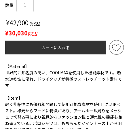
数量
¥42,900
(税込)
¥30,030
(税込)
カートに入れる
【Material】
世界的に知名度の高い、COOLMAXを使用した機能素材です。 吸
水速乾性に優れ、ドライタッチが特徴のストレッチニット素材で
す。
【Item】
軽く伸縮性にも優れ年間通して使用可能な素材を使用したZIPベ
スト。襟元からフードに特徴があり、アームホール周りをメッシ
ュで切替る事により視覚的なファッション性と通気性の機能も兼
ね備えている。ポロシャツは、もちろんだがインナーの上から羽