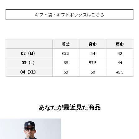
ギフト袋・ギフトボックスはこちら
着丈
身巾
肩巾
02（M）
65.5
54
42
03（L）
68
57.5
44
04（XL）
69
60
45.5
あなたが最近見た商品