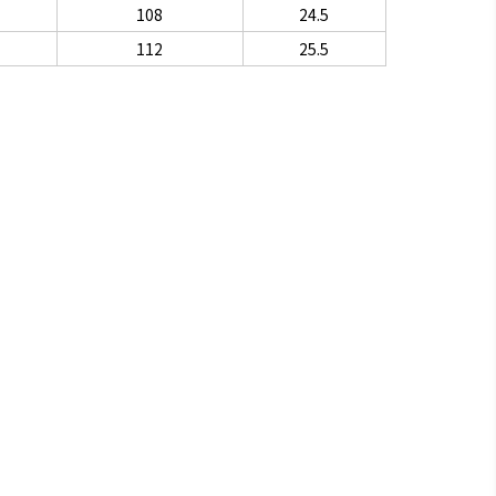
108
24.5
112
25.5