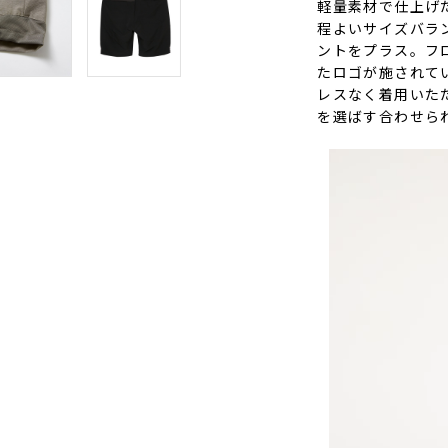
軽量素材で仕上げ
程よいサイズバラ
ントをプラス。フ
たロゴが施されて
レスなく着用いた
を選ばす合わせら