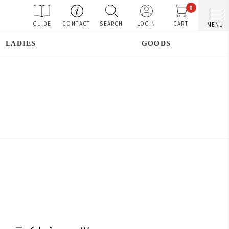
0
GUIDE
CONTACT
SEARCH
LOGIN
CART
MENU
LADIES
GOODS