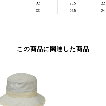
32
25.5
22
33
26.5
24
この商品に関連した商品