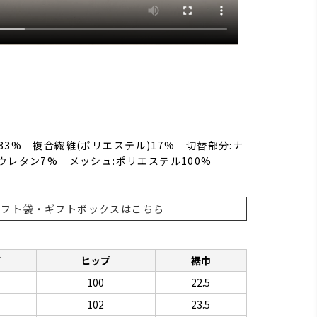
83% 複合繊維(ポリエステル)17% 切替部分:ナ
ウレタン7% メッシュ:ポリエステル100%
ギフト袋・ギフトボックスはこちら
下
ヒップ
裾巾
100
22.5
102
23.5