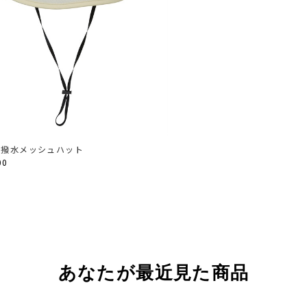
】撥水メッシュハット
00
あなたが最近見た商品