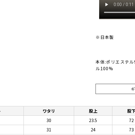
※日本製
本体:ポリエステル
ル100%
ト
ワタリ
股上
股
30
23.5
72
31
24
73