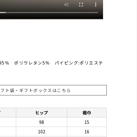
95％ ポリウレタン5％ パイピング:ポリエステ
ギフト袋・ギフトボックスはこちら
下
ヒップ
裾巾
98
15
102
16