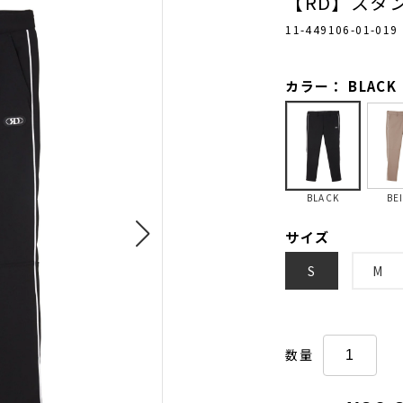
【RD】スタ
11-449106-01-019
カラー： BLACK
BLACK
BE
サイズ
S
M
数量