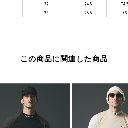
32
24.5
74.
33
25.5
76
この商品に関連した商品