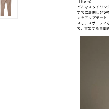
【Item】
どんなスタイリン
すでに展開し好評
ンをアップデート
スし、スポーティ
で、重宝する事間