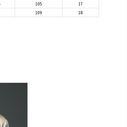
5
105
17
109
18