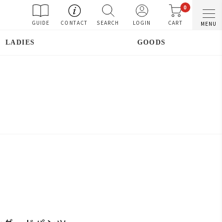
0
GUIDE
CONTACT
SEARCH
LOGIN
CART
MENU
LADIES
GOODS