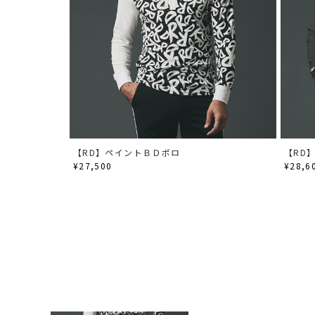
【RD】ペイントＢＤポロ
【RD
¥27,500
¥28,6