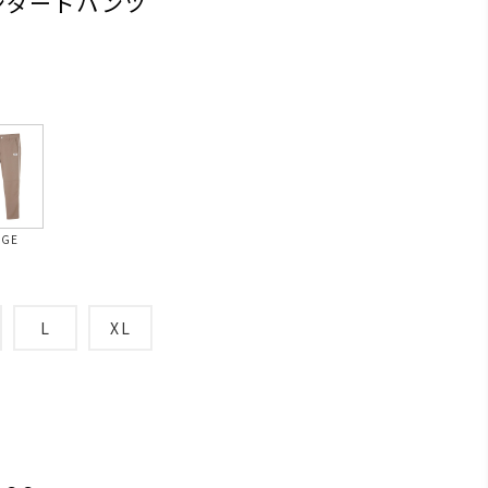
ンダードパンツ
IGE
L
XL