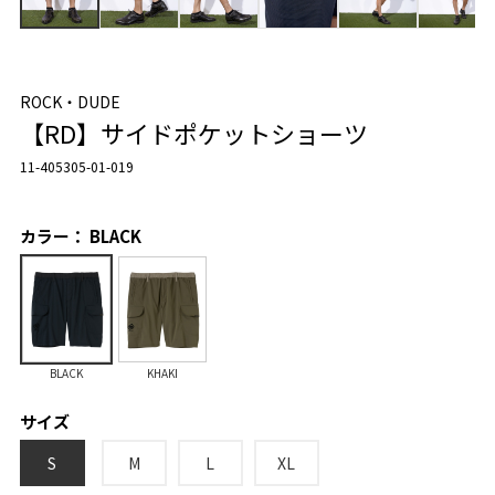
ROCK・DUDE
【RD】サイドポケットショーツ
11-405305-01-019
カラー： BLACK
BLACK
KHAKI
サイズ
S
M
L
XL