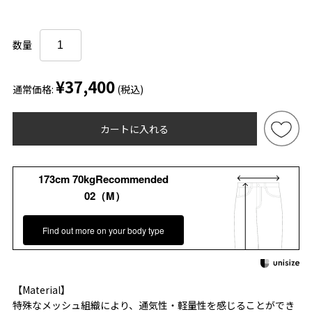
数量
¥37,400
通常価格:
(税込)
カートに入れる
173cm 70kgRecommended
02（M）
Find out more on your body type
【Material】
特殊なメッシュ組織により、通気性・軽量性を感じることができ