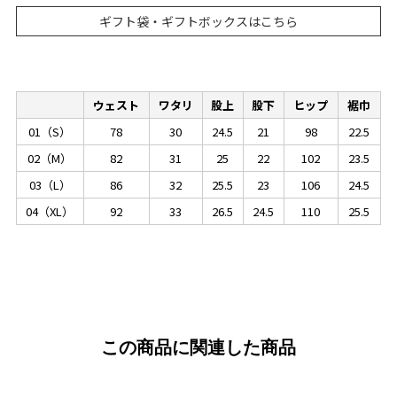
ギフト袋・ギフトボックスはこちら
ウェスト
ワタリ
股上
股下
ヒップ
裾巾
01（S）
78
30
24.5
21
98
22.5
02（M）
82
31
25
22
102
23.5
03（L）
86
32
25.5
23
106
24.5
04（XL）
92
33
26.5
24.5
110
25.5
この商品に関連した商品