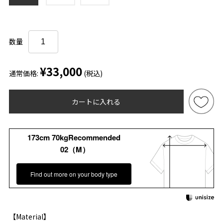
数量
¥33,000
通常価格:
(税込)
カートに入れる
173cm 70kgRecommended
02（M）
Find out more on your body type
【Material】