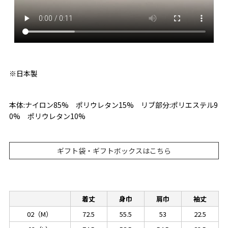
※日本製
本体:ナイロン85% ポリウレタン15% リブ部分:ポリエステル9
0% ポリウレタン10%
ギフト袋・ギフトボックスはこちら
着丈
身巾
肩巾
袖丈
02（M）
72.5
55.5
53
22.5