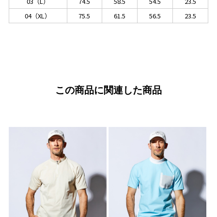
03（L）
74.5
58.5
54.5
23.5
04（XL）
75.5
61.5
56.5
23.5
この商品に関連した商品