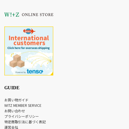
GUIDE
お買い物ガイド
WITZ MEMBER SERVICE
お問い合わせ
プライバシーポリシー
特定商取引法に基づく表記
運営会社