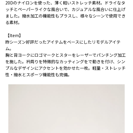
20Dのナイロンを使った、薄く軽いストレッチ素材。ドライなタ
ッチとペーパーライクな風合いで、カジュアルな風合いに仕上げ
ました。撥水加工の機能性もプラスし、様々なシーンで使用でき
る素材。
【Item】
昨シーズン好評だったアイテムをベースにしたリモデルアイテ
ム。
胸と背ヨークにロゴマークとスターをレーザーでパンチング加工
を施した。衿周りを特徴的なカッティングをで動きを付け、シン
プルなデザインにアクセントを効かせた一枚。軽量・ストレッチ
性・撥水とスポーツ機能性も完備。