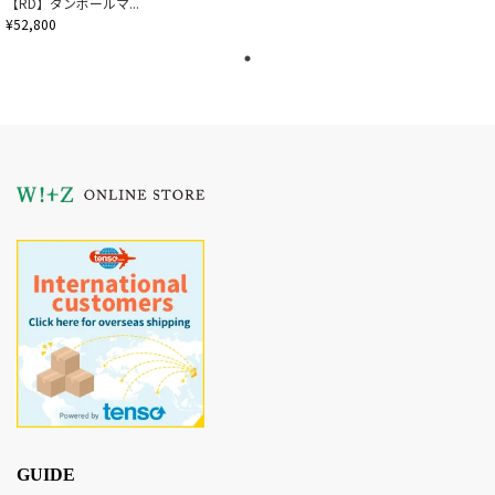
【RD】ダンボールマ...
¥52,800
GUIDE