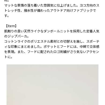
マットな表情の落ち着いた雰囲気に仕上げました。ヨコ方向のス
トレッチ性、撥水性が備わったアウトドア向けファブリックで
す。
【Item】
肌触りの良い天然ライクなダンボールニットを採用した定番人気
のジップパーカ。
コットンライクのポリエステル素材との切替えを施し、スポーテ
ィな印象にまとめました。ポケットとフードには、中綿で立体感
を表現。また、フードに配されたロゴ刺繍がさり気ないアクセン
トに。