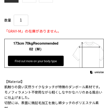
数量
「GRAY-M」の在庫がありません。
173cm 70kgRecommended
02（M）
Find out more on your body type
【Material】
肌触りの良い天然ライクなタッチが特徴のダンボール素材です。
モノフィラメント不使用ながら軽くしなやかなハリのある風合い
に仕上げました。
切替には、表面に微起毛加工を施し綿タッチのポリエステル素
材。