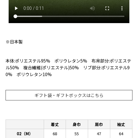
※日本製
本体:ポリエステル95% ポリウレタン5% 布帛部分:ポリエステ
ル50% 複合繊維(ポリエステル)50% リブ部分:ポリエステル9
0% ポリウレタン10%
ギフト袋・ギフトボックスはこちら
着丈
身巾
肩巾
袖丈
02（M）
68
55
47
64