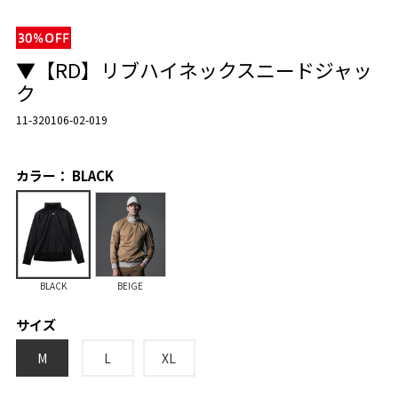
▼【RD】リブハイネックスニードジャッ
ク
11-320106-02-019
カラー： BLACK
BLACK
BEIGE
サイズ
M
L
XL