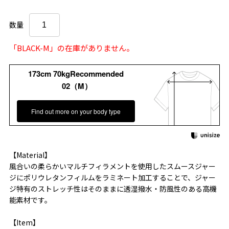
数量
「BLACK-M」の在庫がありません。
173cm 70kgRecommended
02（M）
Find out more on your body type
【Material】
風合いの柔らかいマルチフィラメントを使用したスムースジャー
ジにポリウレタンフィルムをラミネート加工することで、ジャー
ジ特有のストレッチ性はそのままに透湿撥水・防風性のある高機
能素材です。
【Item】