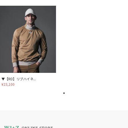
▼【RD】リブハイネ...
¥23,100