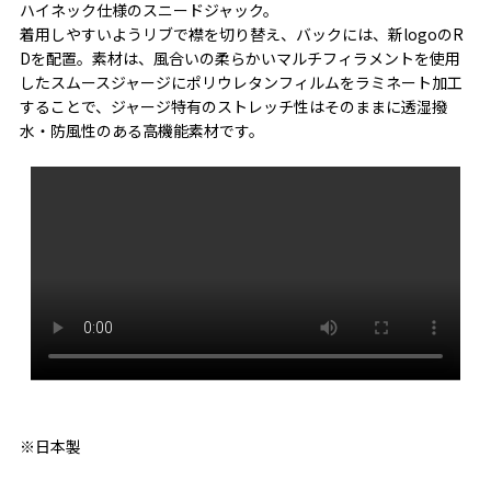
ハイネック仕様のスニードジャック。
着用しやすいようリブで襟を切り替え、バックには、新logoのR
Dを配置。素材は、風合いの柔らかいマルチフィラメントを使用
したスムースジャージにポリウレタンフィルムをラミネート加工
することで、ジャージ特有のストレッチ性はそのままに透湿撥
水・防風性のある高機能素材です。
※日本製