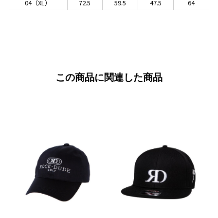
04（XL）
72.5
59.5
47.5
64
この商品に関連した商品