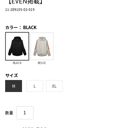
【EVEN掲載】
11-289105-02-019
カラー： BLACK
BLACK
BEIGE
サイズ
M
L
XL
数量