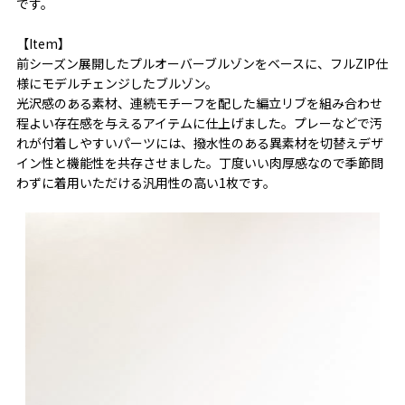
です。
【Item】
前シーズン展開したプルオーバーブルゾンをベースに、フルZIP仕
様にモデルチェンジしたブルゾン。
光沢感のある素材、連続モチーフを配した編立リブを組み合わせ
程よい存在感を与えるアイテムに仕上げました。プレーなどで汚
れが付着しやすいパーツには、撥水性のある異素材を切替えデザ
イン性と機能性を共存させました。丁度いい肉厚感なので季節問
わずに着用いただける汎用性の高い1枚です。