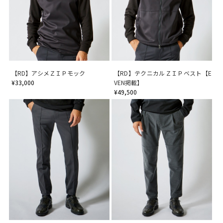
【RD】アシメＺＩＰモック
【RD】テクニカルＺＩＰベスト【E
¥33,000
VEN掲載】
¥49,500