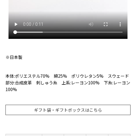
※日本製
本体:ポリエステル70% 綿25% ポリウレタン5% スウェード
部分:合成皮革 刺しゅう糸 上系:レーヨン100% 下糸:レーヨン
100%
ギフト袋・ギフトボックスはこちら