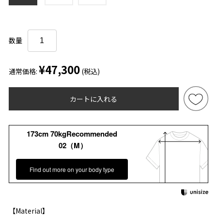
数量
¥47,300
通常価格:
(税込)
カートに入れる
173cm 70kgRecommended
02（M）
Find out more on your body type
【Material】