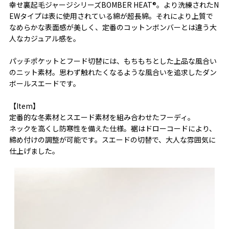
幸せ裏起毛ジャージシリーズBOMBER HEAT®。より洗練されたN
EWタイプは表に使用されている綿が超長綿。それにより上質で
なめらかな表面感が美しく、定番のコットンボンバーとは違う大
人なカジュアル感を。
パッチポケットとフード切替には、もちもちとした上品な風合い
のニット素材。思わず触れたくなるような風合いを追求したダン
ボールスエードです。
【Item】
定番的な冬素材とスエード素材を組み合わせたフーディ。
ネックを高くし防寒性を備えた仕様。裾はドローコードにより、
締め付けの調整が可能です。スエードの切替で、大人な雰囲気に
仕上げました。