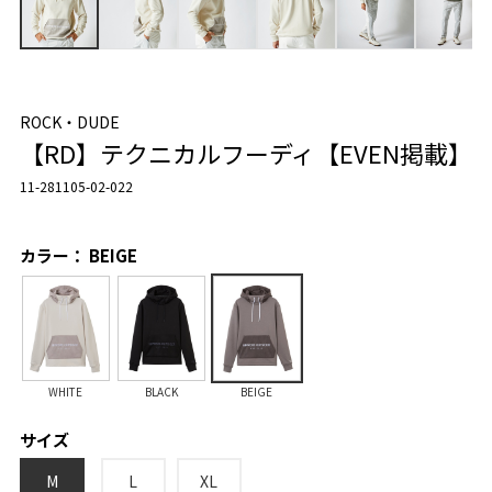
ROCK・DUDE
【RD】テクニカルフーディ【EVEN掲載】
11-281105-02-022
カラー： BEIGE
WHITE
BLACK
BEIGE
サイズ
M
L
XL