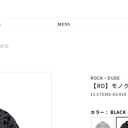
S
MENS
Ｄポロ
ROCK・DUDE
【RD】モノ
11-173305-02-019
カラー： BLACK