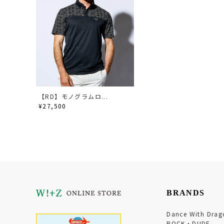
【RD】モノグラムロ...
¥27,500
BRANDS
Dance With Drag
ROCK・DUDE