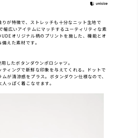
触りが特徴で、ストレッチも十分なニット生地で
感で幅広いアイテムにマッチするユーティリティな素
・DUDEオリジナル柄のプリントを施した、機能とオ
ね備えた素材です。
を使用したボタンダウンポロシャツ。
ッティングで新鮮な印象を与えてくれる。ドットで
ラムが清涼感をプラス。ボタンダウン仕様なので、
大人っぽく着こなせます。