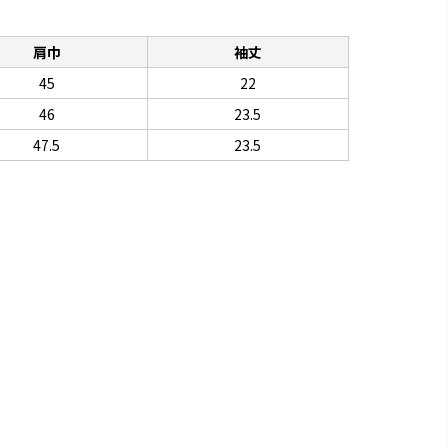
肩巾
袖丈
45
22
46
23.5
47.5
23.5