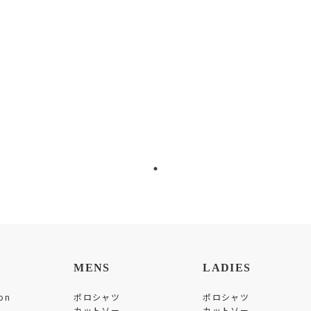
MENS
LADIES
on
ポロシャツ
ポロシャツ
カットソー
カットソー