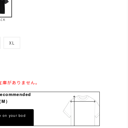
ACK
XL
の在庫がありません。
Recommended
（M）
e on your bod