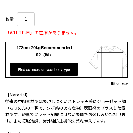
数量
「WHITE-M」の在庫がありません。
173cm 70kgRecommended
02（M）
Find out more on your body type
【Material】
従来の中肉素材では表現しにくいストレッチ感にジョーゼット調
（ちりめんの一種で、シボ感のある織物）表面感をプラスした素
材です。軽量でフラット組織にはない表情をお楽しみいただけま
す。また接触冷感、紫外線防止機能を兼ね備えてます。