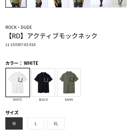
ROCK・DUDE
【RD】アクティブモックネック
11-153307-02-010
カラー： WHITE
WHITE
BLACK
KAHKI
サイズ
M
L
XL